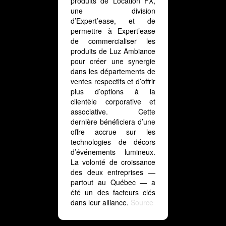
produits de Location FX,
une division
d’Expert’ease, et de
permettre à Expert’ease
de commercialiser les
produits de Luz Ambiance
pour créer une synergie
dans les départements de
ventes respectifs et d’offrir
plus d’options à la
clientèle corporative et
associative. Cette
dernière bénéficiera d’une
offre accrue sur les
technologies de décors
d’événements lumineux.
La volonté de croissance
des deux entreprises —
partout au Québec — a
été un des facteurs clés
dans leur alliance.
Source