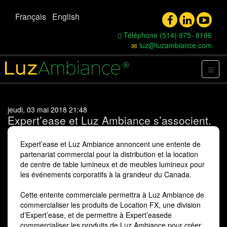
Français
English
Téléphone (514) 975- 8196
luz@luzambiance.com
jeudi, 03 mai 2018 21:48
Expert’ease et Luz Ambiance s’associent.
Expert’ease et Luz Ambiance annoncent une entente de
partenariat commercial pour la distribution et la location
de centre de table lumineux et de meubles lumineux pour
les événements corporatifs à la grandeur du Canada.
Cette entente commerciale permettra à Luz Ambiance de
commercialiser les produits de Location FX, une division
d’Expert’ease, et de permettre à Expert’easede
commercialiser les produits de Luz Ambiance pour créer