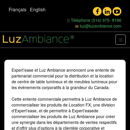
Français
English
Téléphone (514) 975- 8196
luz@luzambiance.com
Expert’ease et Luz Ambiance annoncent une entente de
partenariat commercial pour la distribution et la location
de centre de table lumineux et de meubles lumineux pour
les événements corporatifs à la grandeur du Canada.
Cette entente commerciale permettra à Luz Ambiance de
commercialiser les produits de Location FX, une division
d’Expert’ease, et de permettre à Expert’easede
commercialiser les produits de Luz Ambiance pour créer
une synergie dans les départements de ventes respectifs
et d’offrir plus d’options à la clientèle corporative et