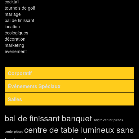
cocktail
tournois de golf
mariage
bal de finissant
location
écologiques
décoration
marketing
événement
Corporatif
Événements Spéciaux
Salles
bal de finissant
banquet
brigth center pièces
centre de table lumineux sans
centerpièces